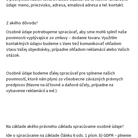
údaje: meno, priezvisko, adresa, emailová adresa a tel. kontakt.
Z akého dôvodu?
Osobné údaje potrebujeme spracúvať, aby sme mohli splniť naše
povinnosti vyplývajúce zo zmluvy – dodanie tovaru. Využitím
kontaktných údajov budeme s Vami tiež komunikovať ohľadom
stavu Vašej objednávky, prípadne ohľadom reklamácií alebo Vašich
otázok.
Osobné údaje budeme ďalej spracúvať pre splnenie našich
povinností, ktoré nám plynú zo všeobecne záväzných právnych
predpisov (hlavne na účtovné a daňové účely, prípadne na
vybavenie reklamácií a iné ).
Na základe akého právneho základu spracúvame osobné údaje?
Ide o spracúvanie na základe článku 6 ods. 1 písm. b) GDPR – plnenie