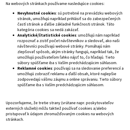
Na webových stránkach používame nasledujúce cookies:
Nevyhnutné cookies
: sú potrebné na prevádzku webových
stránok, umožňujú napríklad prihlásiť sa do zabezpečených
častí stránok a ďalšie základné funkčnosti stránok. Táto
kategória cookies sa nedá zakázať.
Analytické/štatistické cookies
: umožňujú nám napríklad
rozpoznať a zistiť počet návštevníkov a sledovať, ako naši
návštevníci používajú webové stránky. Pomáhajú nám
zlepšovať spôsob, akým stránky fungujú, napríklad tak, že
umožňujú používateľom ľahko nájsť to, čo hľadajú. Tieto
súbory spúšťame iba s Vaším predchádzajúcim súhlasom.
Reklamné cookies
: používajú sa na sledovanie preferencií a
umožňujú zobraziť reklamu a ďalší obsah, ktoré najlepšie
zodpovedajú vášmu záujmu a online správaniu. Tieto súbory
spúšťame iba s Vaším predchádzajúcim súhlasom.
Upozorňujeme, že tretie strany (vrátane napr. poskytovateľov
externých služieb) môžu taktiež používať cookies a/alebo
pristupovať k údajom zhromažďovaným cookies na webových
stránkach.