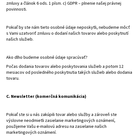
zmluvy a článok 6 ods. 1 písm. c) GDPR – plnenie našej právnej
povinnosti.
Pokiaľ by ste nám tieto osobné údaje neposkytli, nebudeme môcť
s Vami uzatvoriť zmluvu o dodaní našich tovarov alebo poskytnutí
našich služieb.
Ako dlho budeme osobné údaje spracúvať?
Počas dodania tovarov alebo poskytovania služieb a potom 12
mesiacov od posledného poskytnutia takých služieb alebo dodania
tovaru.
C. Newsletter (komerčná komunikácia)
Pokiaľ ste si u nás zakúpili tovar alebo služby a zároveň ste
výslovne neodmietli zasielanie marketingových oznámení,
použijeme Vašu e-mailovú adresu na zasielanie našich
marketingových oznámení.