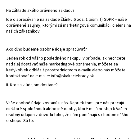
Na základe akého právneho základu?
Ide o spracúvanie na základe článku 6 ods. 1 písm. f) GDPR – naše
oprávnené záujmy, ktorými sú marketingová komunikácii cielená na
našich zákazníkov.
Ako dlho budeme osobné údaje spracúvať?
Jeden rok od Vášho posledného nákupu. V prípade, ak nechcete
naďalej dostávať naše marketingové oznámenia, môžete sa
kedykoľvek odhlásiť prostredníctvom e-mailu alebo nás môžete
kontaktovať na e-maile: info@skakaciehrady.sk
II. Kto sa k údajom dostane?
Vaše osobné údaje zostanú u nás. Napriek tomu pre nás pracujú
niektoré spoločnosti alebo iné osoby, ktoré majú prístup k Vašim
osobný údajom z dôvodu toho, že nám pomáhajú s chodom nášho
e-shopu. Sú to: